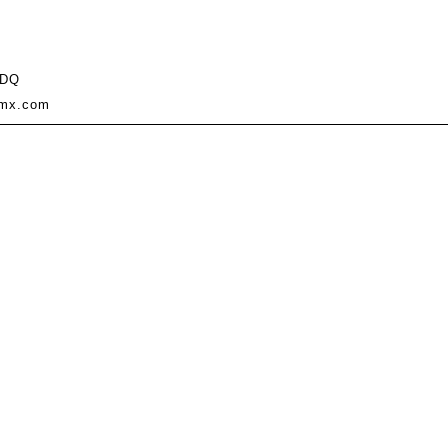
DQ
mx.com